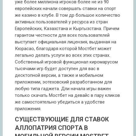
уже более миллиона игроков более не из 90
европейских начали совершать ставки на спорт
же казино в клубе. В том др большое количество
активных пользователей у ресурса из стран
Европейских, Казахстана и Кыргызстана. Причем
гарантом честности для всех пользователей
выступает официальная лицензия, выданная на
Кюрасао, благодаря которой Мостбет может
легально делать услуги во всех этих странах.
Собственный игровой функционал киромарусом
тысячами игр будет доступен для вас в
десктопной версии, а также и мобильном
приложении, эотеховский разработанном для
любую типа гаджета. Дли начала игры важен
только скачать Мостбет на девайс в пару кликов
же самостоятельно убедиться а удобстве
приложения.
СУЩЕСТВУЮЩИЕ ДЛЯ СТАВОК
АЛЛОПАТРИЯ СПОРТА В