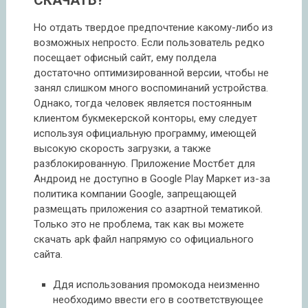
Но отдать твердое предпочтение какому-либо из
возможных непросто. Если пользователь редко
посещает офисный сайт, ему полдела
достаточно оптимизированной версии, чтобы не
занял слишком много воспоминаний устройства.
Однако, тогда человек является постоянным
клиентом букмекерской конторы, ему следует
используя официальную программу, имеющей
высокую скорость загрузки, а также
разблокированную. Приложение Мостбет для
Андроид не доступно в Google Play Маркет из-за
политика компании Google, запрещающей
размещать приложения со азартной тематикой.
Только это не проблема, так как вы можете
скачать apk файл напрямую со официального
сайта.
Ддя использования промокода неизменно
необходимо ввести его в соответствующее