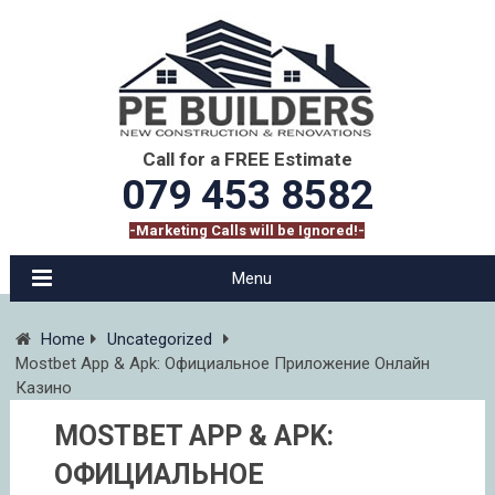
Call for a FREE Estimate
079 453 8582
-Marketing Calls will be Ignored!-
Menu
Home
Uncategorized
Mostbet App & Apk: Официальное Приложение Онлайн
Казино
MOSTBET APP & APK:
ОФИЦИАЛЬНОЕ