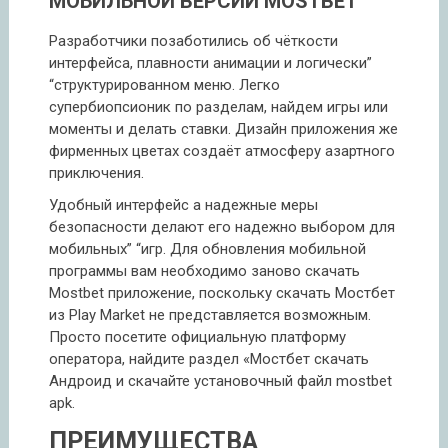
МОБИЛЬНОЙ ВЕРСИИ МОSTBET
Разработчики позаботились об чёткости
интерфейса, плавности анимации и логически”
“структурированном меню. Легко
супербиопсионик по разделам, найдем игры или
моменты и делать ставки. Дизайн приложения же
фирменных цветах создаёт атмосферу азартного
приключения.
Удобный интерфейс а надежные меры
безопасности делают его надежно выбором для
мобильных” “игр. Для обновления мобильной
программы вам необходимо заново скачать
Mostbet приложение, поскольку скачать Мостбет
из Play Market не представляется возможным.
Просто посетите официальную платформу
оператора, найдите раздел «Мостбет скачать
Андроид и скачайте установочный файл mostbet
apk.
ПРЕИМУЩЕСТВА