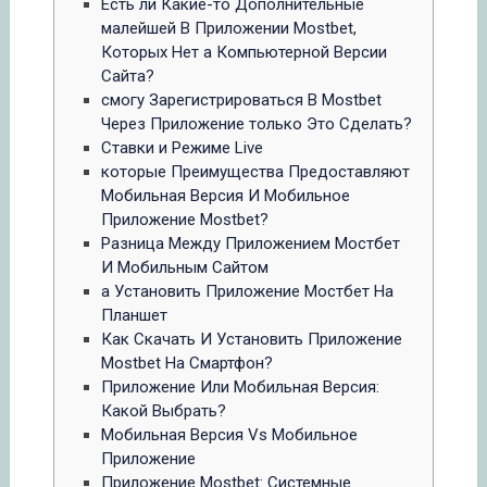
Есть ли Какие-то Дополнительные
малейшей В Приложении Mostbet,
Которых Нет а Компьютерной Версии
Сайта?
смогу Зарегистрироваться В Mostbet
Через Приложение только Это Сделать?
Ставки и Режиме Live
которые Преимущества Предоставляют
Мобильная Версия И Мобильное
Приложение Mostbet?
Разница Между Приложением Мостбет
И Мобильным Сайтом
а Установить Приложение Мостбет На
Планшет
Как Скачать И Установить Приложение
Mostbet На Смартфон?
Приложение Или Мобильная Версия:
Какой Выбрать?
Мобильная Версия Vs Мобильное
Приложение
Приложение Mostbet: Системные