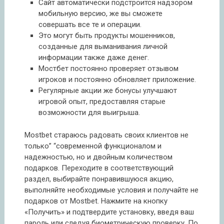
Сайт автоматически подстроится надзором
мобильную версию, же вы сможете
совершать все те и операции.
Это могут быть продукты мошенников,
созданные для выманивания личной
информации также даже денег.
Мостбет постоянно проверяет отзывом
игроков и постоянно обновляет приложение.
Регулярные акции же бонусы улучшают
игровой опыт, предоставляя старые
возможности для выигрыша.
Mostbet стараюсь радовать своих клиентов не
только” “современной функционалом и
надежностью, но и двойным количеством
подарков. Переходите в соответствующий
раздел, выбирайте понравившуюся акцию,
выполняйте необходимые условия и получайте не
подарков от Mostbet. Нажмите на кнопку
«Получить» и подтвердите установку, введя ваш
пароль или следуя биометрическую проверку. По