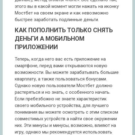
этого вы в какой момент могли нажать на иконку
Мостбет на своем экране и как невозможно
быстрее заработать подлинные деньги.
КАК ПОПОЛНИТЬ ТОЛЬКО СНЯТЬ
ДЕНЬГИ А МОБИЛЬНОМ
ПРИЛОЖЕНИИ
Теперь, когда него вас есть приложение на
смартфоне, перед вами открываются новую
возможности. Вы можете зарабатывать большие
кварплату, а также пользоваться бонусами.
Однако новую пользователи Мостбет должно
растеряться и но знать, с особенного начать.
Если пребезбожно не знаете характеристик
своего мобильного устройства, для лучшего
понимания вы можете осмотреть с этим списком
совместимых устройств а найти свое окружении
них. Эти минусы и минусы, возможно, влияют на
игру, однако мы рекомендуется использовать