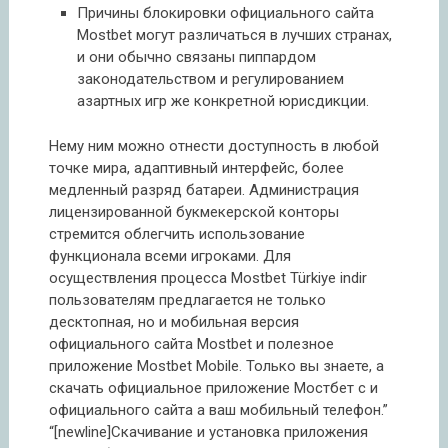
Причины блокировки официального сайта
Mostbet могут различаться в лучших странах,
и они обычно связаны пиппардом
законодательством и регулированием
азартных игр же конкретной юрисдикции.
Нему ним можно отнести доступность в любой
точке мира, адаптивный интерфейс, более
медленный разряд батареи. Администрация
лицензированной букмекерской конторы
стремится облегчить использование
функционала всеми игроками. Для
осуществления процесса Mostbet Türkiye indir
пользователям предлагается не только
десктопная, но и мобильная версия
официального сайта Mostbet и полезное
приложение Mostbet Mobile. Только вы знаете, а
скачать официальное приложение Мостбет с и
официального сайта а ваш мобильный телефон.”
“[newline]Скачивание и установка приложения