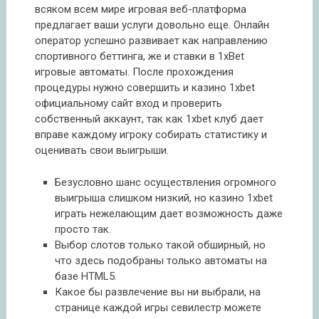
всяком всем мире игровая веб-платформа
предлагает ваши услуги довольно еще. Онлайн
оператор успешно развивает как направлению
спортивного беттинга, же и ставки в 1xBet
игровые автоматы. После прохождения
процедуры нужно совершить и казино 1xbet
официальному сайт вход и проверить
собственный аккаунт, так как 1xbet клуб дает
вправе каждому игроку собирать статистику и
оценивать свои выигрыши.
Безусловно шанс осуществления огромного
выигрыша слишком низкий, но казино 1xbet
играть нежелающим дает возможность даже
просто так.
Выбор слотов только такой обширный, но
что здесь подобраны только автоматы на
базе HTML5.
Какое бы развлечение вы ни выбрали, на
странице каждой игры севилестр можете