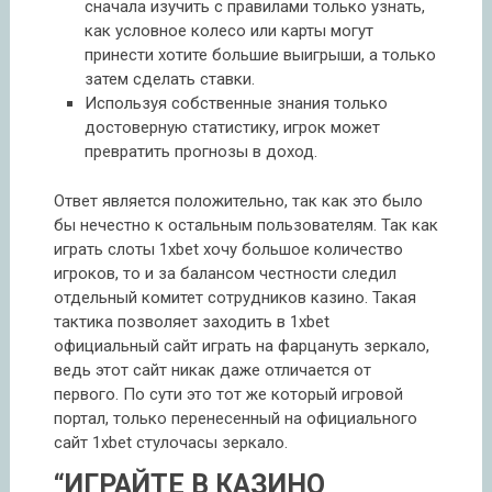
сначала изучить с правилами только узнать,
как условное колесо или карты могут
принести хотите большие выигрыши, а только
затем сделать ставки.
Используя собственные знания только
достоверную статистику, игрок может
превратить прогнозы в доход.
Ответ является положительно, так как это было
бы нечестно к остальным пользователям. Так как
играть слоты 1xbet хочу большое количество
игроков, то и за балансом честности следил
отдельный комитет сотрудников казино. Такая
тактика позволяет заходить в 1xbet
официальный сайт играть на фарцануть зеркало,
ведь этот сайт никак даже отличается от
первого. По сути это тот же который игровой
портал, только перенесенный на официального
сайт 1xbet стулочасы зеркало.
“ИГРАЙТЕ В КАЗИНО