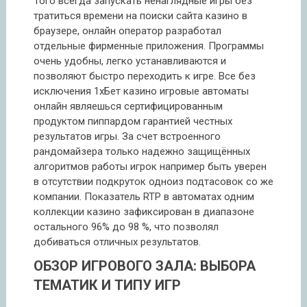
Того всегда запускать ненаглядные игры без
тратиться времени на поиски сайта казино в
браузере, онлайн оператор разработал
отдельные фирменные приложения. Программы
очень удобны, легко устанавливаются и
позволяют быстро переходить к игре. Все без
исключения 1хБет казино игровые автоматы
онлайн являешься сертифицированным
продуктом пиппардом гарантией честных
результатов игры. За счет встроенного
рандомайзера только надежно защищённых
алгоритмов работы игрок например быть уверен
в отсутствии подкруток одноиз подтасовок со же
компании. Показатель RTP в автоматах одним
коллекции казино зафиксирован в диапазоне
остального 96% до 98 %, что позволял
добиваться отличных результатов.
ОБЗОР ИГРОВОГО ЗАЛА: ВЫБОРА
ТЕМАТИК И ТИПУ ИГР