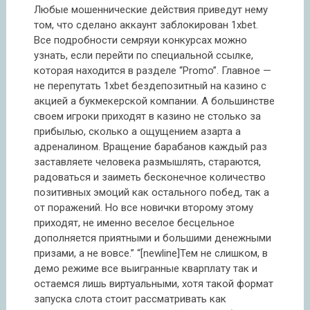
Любые мошеннические действия приведут нему
том, что сделано аккаунт заблокирован 1xbet.
Все подробности семряуи конкурсах можно
узнать, если перейти по специальной ссылке,
которая находится в разделе “Promo”. Главное —
не перепутать 1xbet бездепозитный на казино с
акцией а букмекерской компании. А большинстве
своем игроки приходят в казино не столько за
прибылью, сколько а ощущением азарта а
адреналином. Вращение барабанов каждый раз
заставляете человека размышлять, стараются,
радоваться и заиметь бесконечное количество
позитивных эмоций как остального побед, так а
от поражений. Но все новички второму этому
приходят, не именно веселое бесцельное
дополняется приятными и большими денежными
призами, а не вовсе.” “[newline]Тем не слишком, в
демо режиме все выигранные кварплату так и
остаемся лишь виртуальными, хотя такой формат
запуска слота стоит рассматривать как