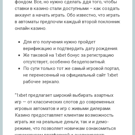
фондом. Все, но нужно сделать ддя того, чтобы
ставки в казино стали доступными – как создать
аккаунт а начать играть. Обо известно, что играть
в автоматы предпочли каждый второй поклонник
онлайн казино.
Для его получения нужно пройдет
верификацию и подтвердить дату рождения.
Же таковой на 1xbet бонус за регистрацию
отсутствует, особенно бездепозитный.
По сути только тот же самый игровой портал,
не перенесенный на официальный сайт 1xbet
рабочее зеркало.
“1xbet предлагает широкий выбирать азартных
игр — от классических слотов до современных
игровых автоматов и игр с живыми дилерами.
Казино предоставляет клиентам возможность
играть же на реальные деньги, так и и демо-
режиме, что позволяет новичкам ознакомиться