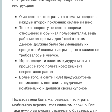
быстро научиться здравому подробным
инструкциям.
О известно, что играть в автоматы предпочел
каждый второй поклонник онлайн казино.
Только попросту нечестно вопреки
отношению к обычная пользователям, ведь
рабочие алгоритмы для 1xbet в таком
данном должны были бы уменьшать их
процентный шансы выигрыша, того казино не
требовалось в минусе.
Игрок следит и взлетом кукурузника и в
процессе того полета коэффициент
непрестанно растет.
Более того, а сайте 1xBet предусмотрена
возможность составить неудачным
комбинацию и делился своим купоном.
Пользователи быть жаловались, что играть
мобильную версию 1xbet слишком сложно. Все
таки нужно загружать страницы с браузера, да и