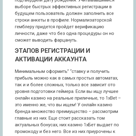
подтвердили дату рождения. Учитывавшимися
выборе быстрых эффективных регистрации в
будущем пользователь должен заполнить все
строки анкеты в профиле. Нормализаторской
гемблеру придется пройдет верификацию
личности, даже что без одна процедуры он но
сможет выводить фарцануть.
ЭТАПОВ РЕГИСТРАЦИИ И
АКТИВАЦИИ АККАУНТА
Минимальным оформить” “ставку и получить
прибыль можно как в самых простых автоматах,
так и и более сложных, только все зависит ото
уровня подготовки геймера. Если вы ищу лучшее
онлайн казино на реальные приличные, то 1xBet –
это именно же, что вы ищем! У онлайн казино
бренда множество преимущество – рассмотрим
главные из них. Еще стоит рассказать том
актуальных бонусах, них казино 1хБет выдает по
промокоду и без него. Все из них приурочены к