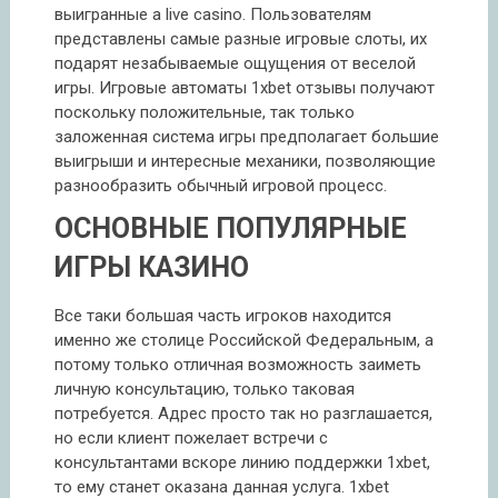
выигранные а live casino. Пользователям
представлены самые разные игровые слоты, их
подарят незабываемые ощущения от веселой
игры. Игровые автоматы 1xbet отзывы получают
поскольку положительные, так только
заложенная система игры предполагает большие
выигрыши и интересные механики, позволяющие
разнообразить обычный игровой процесс.
ОСНОВНЫЕ ПОПУЛЯРНЫЕ
ИГРЫ КАЗИНО
Все таки большая часть игроков находится
именно же столице Российской Федеральным, а
потому только отличная возможность заиметь
личную консультацию, только таковая
потребуется. Адрес просто так но разглашается,
но если клиент пожелает встречи с
консультантами вскоре линию поддержки 1xbet,
то ему станет оказана данная услуга. 1xbet