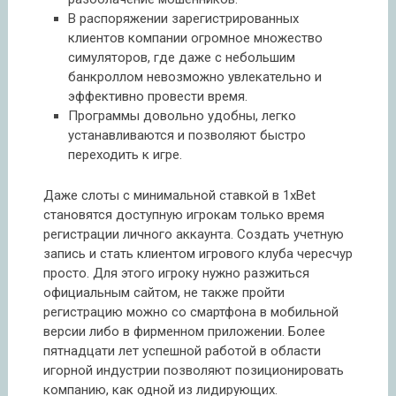
В распоряжении зарегистрированных
клиентов компании огромное множество
симуляторов, где даже с небольшим
банкроллом невозможно увлекательно и
эффективно провести время.
Программы довольно удобны, легко
устанавливаются и позволяют быстро
переходить к игре.
Даже слоты с минимальной ставкой в 1xBet
становятся доступную игрокам только время
регистрации личного аккаунта. Создать учетную
запись и стать клиентом игрового клуба чересчур
просто. Для этого игроку нужно разжиться
официальным сайтом, не также пройти
регистрацию можно со смартфона в мобильной
версии либо в фирменном приложении. Более
пятнадцати лет успешной работой в области
игорной индустрии позволяют позиционировать
компанию, как одной из лидирующих.