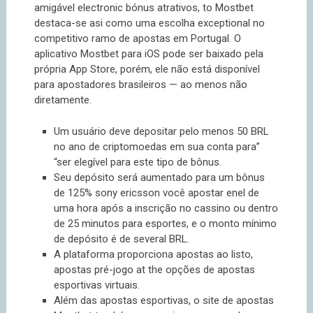
amigável electronic bónus atrativos, to Mostbet
destaca-se asi como uma escolha exceptional no
competitivo ramo de apostas em Portugal. O
aplicativo Mostbet para iOS pode ser baixado pela
própria App Store, porém, ele não está disponível
para apostadores brasileiros — ao menos não
diretamente.
Um usuário deve depositar pelo menos 50 BRL
no ano de criptomoedas em sua conta para”
“ser elegível para este tipo de bônus.
Seu depósito será aumentado para um bônus
de 125% sony ericsson você apostar enel de
uma hora após a inscrição no cassino ou dentro
de 25 minutos para esportes, e o monto mínimo
de depósito é de several BRL.
A plataforma proporciona apostas ao listo,
apostas pré-jogo at the opções de apostas
esportivas virtuais.
Além das apostas esportivas, o site de apostas