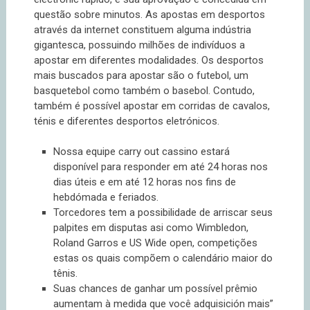
questão sobre minutos. As apostas em desportos
através da internet constituem alguma indústria
gigantesca, possuindo milhões de indivíduos a
apostar em diferentes modalidades. Os desportos
mais buscados para apostar são o futebol, um
basquetebol como também o basebol. Contudo,
também é possível apostar em corridas de cavalos,
ténis e diferentes desportos eletrónicos.
Nossa equipe carry out cassino estará
disponível para responder em até 24 horas nos
dias úteis e em até 12 horas nos fins de
hebdómada e feriados.
Torcedores tem a possibilidade de arriscar seus
palpites em disputas asi como Wimbledon,
Roland Garros e US Wide open, competições
estas os quais compõem o calendário maior do
tênis.
Suas chances de ganhar um possível prêmio
aumentam à medida que você adquisición mais”