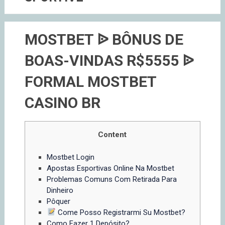
MOSTBET ᐉ BÔNUS DE
BOAS-VINDAS R$5555 ᐉ
FORMAL MOSTBET
CASINO BR
Content
Mostbet Login
Apostas Esportivas Online Na Mostbet
Problemas Comuns Com Retirada Para
Dinheiro
Pôquer
Come Posso Registrarmi Su Mostbet?
Como Fazer 1 Depósito?