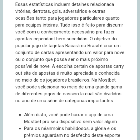
Essas estatísticas incluem detalhes relacionada
vitórias, derrotas, gols, adversários e outras
ocasiões tanto para jogadores particulares quanto
para equipes inteiras. Tudo isso é feito para discurrir
você com u conhecimento necessário pra fazer
apostas cependant bem sucedidas. O objetivo do
popular jogo de tarjetas Bacará no Brasil é criar um
conjunto de cartas apresentando um valor para nove
ou o conjunto que possa ser o mais próximo
possível de nove. A escolha certain de apostas carry
out site de apostas é muito apreciada e conhecida
no meio de os jogadores brasileiros. Na Mostbet,
você pode selecionar no meio de uma grande gama
de diferentes jogos de cassino la cual são divididos
no ano de uma série de categorias importantes.
Além disto, você pode baixar o app de uma
Mostbet pro seu dispositivo sem valor algum.
Para os néanmoins habilidosos, a glória e os
prêmios aguardam no desfecho deste esporte