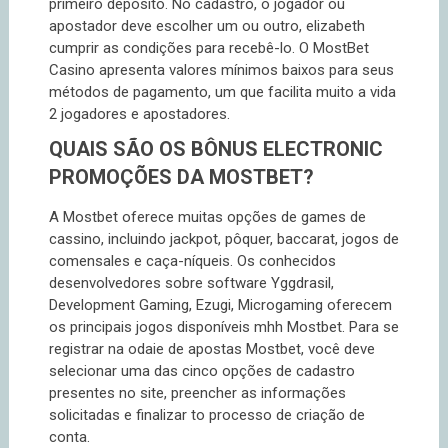
primeiro depósito. No cadastro, o jogador ou
apostador deve escolher um ou outro, elizabeth
cumprir as condições para recebê-lo. O MostBet
Casino apresenta valores mínimos baixos para seus
métodos de pagamento, um que facilita muito a vida
2 jogadores e apostadores.
QUAIS SÃO OS BÔNUS ELECTRONIC
PROMOÇÕES DA MOSTBET?
A Mostbet oferece muitas opções de games de
cassino, incluindo jackpot, pôquer, baccarat, jogos de
comensales e caça-níqueis. Os conhecidos
desenvolvedores sobre software Yggdrasil,
Development Gaming, Ezugi, Microgaming oferecem
os principais jogos disponíveis mhh Mostbet. Para se
registrar na odaie de apostas Mostbet, você deve
selecionar uma das cinco opções de cadastro
presentes no site, preencher as informações
solicitadas e finalizar to processo de criação de
conta.