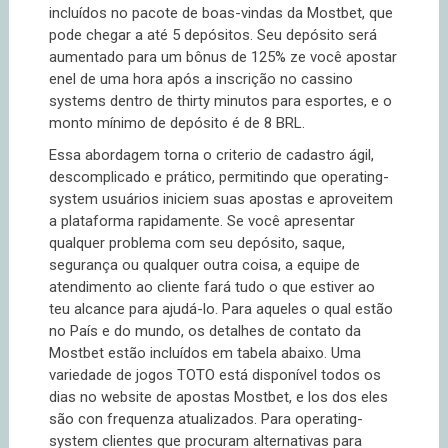
incluídos no pacote de boas-vindas da Mostbet, que
pode chegar a até 5 depósitos. Seu depósito será
aumentado para um bônus de 125% ze você apostar
enel de uma hora após a inscrição no cassino
systems dentro de thirty minutos para esportes, e o
monto mínimo de depósito é de 8 BRL.
Essa abordagem torna o criterio de cadastro ágil,
descomplicado e prático, permitindo que operating-
system usuários iniciem suas apostas e aproveitem
a plataforma rapidamente. Se você apresentar
qualquer problema com seu depósito, saque,
segurança ou qualquer outra coisa, a equipe de
atendimento ao cliente fará tudo o que estiver ao
teu alcance para ajudá-lo. Para aqueles o qual estão
no País e do mundo, os detalhes de contato da
Mostbet estão incluídos em tabela abaixo. Uma
variedade de jogos TOTO está disponível todos os
dias no website de apostas Mostbet, e los dos eles
são con frequenza atualizados. Para operating-
system clientes que procuram alternativas para