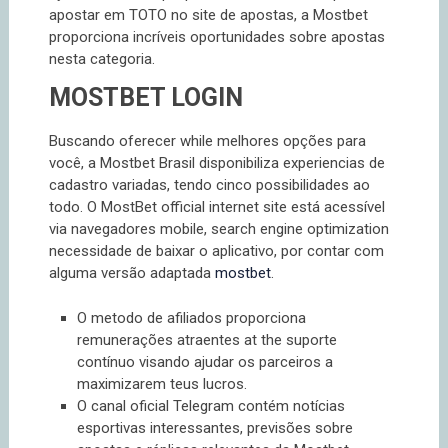
apostar em TOTO no site de apostas, a Mostbet
proporciona incríveis oportunidades sobre apostas
nesta categoria.
MOSTBET LOGIN
Buscando oferecer while melhores opções para
você, a Mostbet Brasil disponibiliza experiencias de
cadastro variadas, tendo cinco possibilidades ao
todo. O MostBet official internet site está acessível
via navegadores mobile, search engine optimization
necessidade de baixar o aplicativo, por contar com
alguma versão adaptada
mostbet
.
O metodo de afiliados proporciona
remunerações atraentes at the suporte
contínuo visando ajudar os parceiros a
maximizarem teus lucros.
O canal oficial Telegram contém notícias
esportivas interessantes, previsões sobre