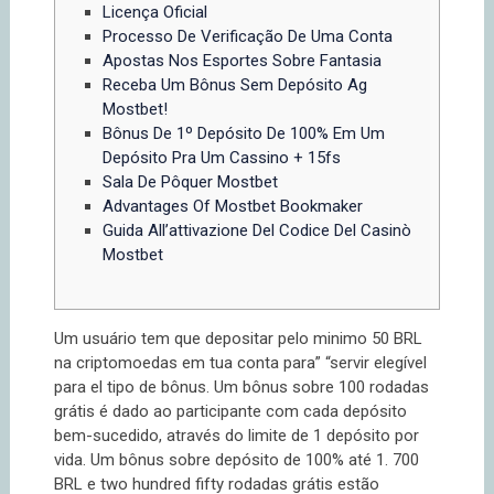
Licença Oficial
Processo De Verificação De Uma Conta
Apostas Nos Esportes Sobre Fantasia
Receba Um Bônus Sem Depósito Ag
Mostbet!
Bônus De 1º Depósito De 100% Em Um
Depósito Pra Um Cassino + 15fs
Sala De Pôquer Mostbet
Advantages Of Mostbet Bookmaker
Guida All’attivazione Del Codice Del Casinò
Mostbet
Um usuário tem que depositar pelo minimo 50 BRL
na criptomoedas em tua conta para” “servir elegível
para el tipo de bônus. Um bônus sobre 100 rodadas
grátis é dado ao participante com cada depósito
bem-sucedido, através do limite de 1 depósito por
vida. Um bônus sobre depósito de 100% até 1. 700
BRL e two hundred fifty rodadas grátis estão