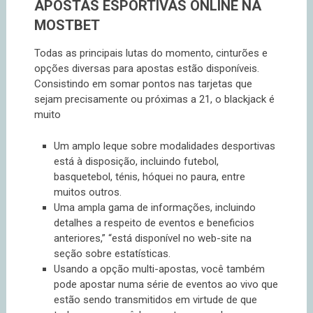
APOSTAS ESPORTIVAS ONLINE NA
MOSTBET
Todas as principais lutas do momento, cinturões e
opções diversas para apostas estão disponíveis.
Consistindo em somar pontos nas tarjetas que
sejam precisamente ou próximas a 21, o blackjack é
muito
Um amplo leque sobre modalidades desportivas
está à disposição, incluindo futebol,
basquetebol, ténis, hóquei no paura, entre
muitos outros.
Uma ampla gama de informações, incluindo
detalhes a respeito de eventos e beneficios
anteriores,” “está disponível no web-site na
seção sobre estatísticas.
Usando a opção multi-apostas, você também
pode apostar numa série de eventos ao vivo que
estão sendo transmitidos em virtude de que