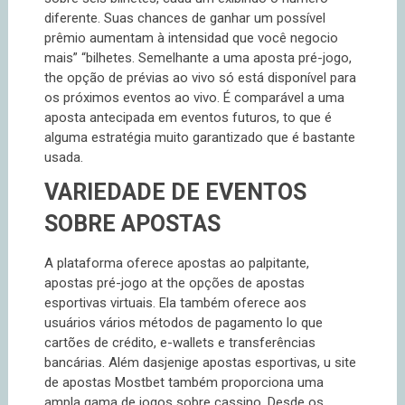
diferente. Suas chances de ganhar um possível
prêmio aumentam à intensidad que você negocio
mais” “bilhetes. Semelhante a uma aposta pré-jogo,
the opção de prévias ao vivo só está disponível para
os próximos eventos ao vivo. É comparável a uma
aposta antecipada em eventos futuros, to que é
alguma estratégia muito garantizado que é bastante
usada.
VARIEDADE DE EVENTOS
SOBRE APOSTAS
A plataforma oferece apostas ao palpitante,
apostas pré-jogo at the opções de apostas
esportivas virtuais. Ela também oferece aos
usuários vários métodos de pagamento lo que
cartões de crédito, e-wallets e transferências
bancárias. Além dasjenige apostas esportivas, u site
de apostas Mostbet também proporciona uma
ampla gama de jogos sobre cassino. Desde os