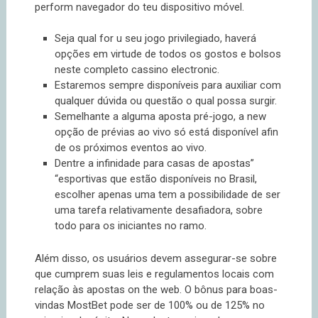
perform navegador do teu dispositivo móvel.
Seja qual for u seu jogo privilegiado, haverá
opções em virtude de todos os gostos e bolsos
neste completo cassino electronic.
Estaremos sempre disponíveis para auxiliar com
qualquer dúvida ou questão o qual possa surgir.
Semelhante a alguma aposta pré-jogo, a new
opção de prévias ao vivo só está disponível afin
de os próximos eventos ao vivo.
Dentre a infinidade para casas de apostas”
“esportivas que estão disponíveis no Brasil,
escolher apenas uma tem a possibilidade de ser
uma tarefa relativamente desafiadora, sobre
todo para os iniciantes no ramo.
Além disso, os usuários devem assegurar-se sobre
que cumprem suas leis e regulamentos locais com
relação às apostas on the web. O bônus para boas-
vindas MostBet pode ser de 100% ou de 125% no