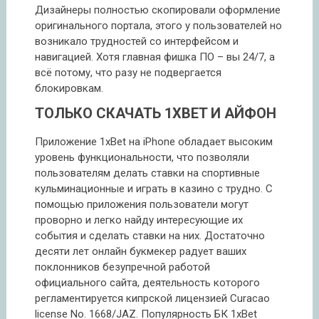
Дизайнеры полностью скопировали оформление
оригинального портала, этого у пользователей но
возникало трудностей со интерфейсом и
навигацией. Хотя главная фишка ПО – вы 24/7, а
всё потому, что разу не подвергается
блокировкам.
ТОЛЬКО СКАЧАТЬ 1XBET И АЙФОН
Приложение 1xBet на iPhone обладает высоким
уровень функциональности, что позволяли
пользователям делать ставки на спортивные
кульминационные и играть в казино с трудно. С
помощью приложения пользователи могут
проворно и легко найду интересующие их
события и сделать ставки на них. Достаточно
десяти лет онлайн букмекер радует ваших
поклонников безупречной работой
официального сайта, деятельность которого
регламентируется кипрской лицензией Curacao
license No. 1668/JAZ. Популярность БК 1xBet