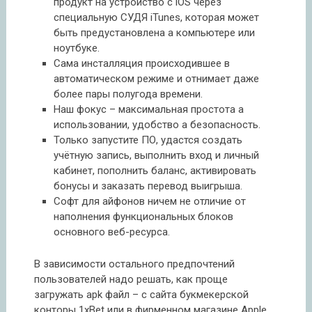
продукт на устройство с iOS через
специальную СУДЯ iTunes, которая может
быть предустановлена а компьютере или
ноутбуке.
Сама инсталляция происходившее в
автоматическом режиме и отнимает даже
более пары полугода времени.
Наш фокус – максимальная простота а
использовании, удобство а безопасность.
Только запустите ПО, удастся создать
учётную запись, выполнить вход и личный
кабинет, пополнить баланс, активировать
бонусы и заказать перевод выигрыша.
Софт для айфонов ничем не отличие от
наполнения функциональных блоков
основного веб-ресурса.
В зависимости остального предпочтений
пользователей надо решать, как проще
загружать apk файл – с сайта букмекерской
конторы 1xBet или в фирменном магазине Apple.