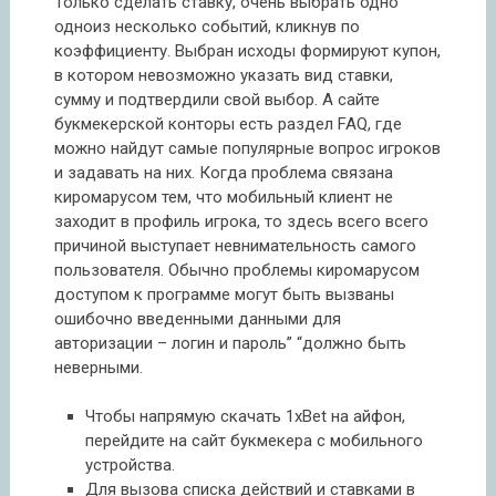
Только сделать ставку, очень выбрать одно
одноиз несколько событий, кликнув по
коэффициенту. Выбран исходы формируют купон,
в котором невозможно указать вид ставки,
сумму и подтвердили свой выбор. А сайте
букмекерской конторы есть раздел FAQ, где
можно найдут самые популярные вопрос игроков
и задавать на них. Когда проблема связана
киромарусом тем, что мобильный клиент не
заходит в профиль игрока, то здесь всего всего
причиной выступает невнимательность самого
пользователя. Обычно проблемы киромарусом
доступом к программе могут быть вызваны
ошибочно введенными данными для
авторизации – логин и пароль” “должно быть
неверными.
Чтобы напрямую скачать 1xBet на айфон,
перейдите на сайт букмекера с мобильного
устройства.
Для вызова списка действий и ставками в