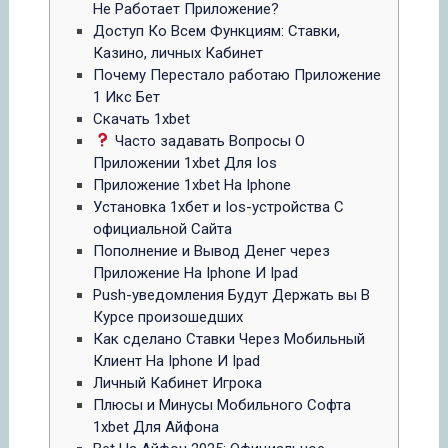
Не Работает Приложение?
Доступ Ко Всем Функциям: Ставки,
Казино, личных Кабинет
Почему Перестало работаю Приложение
1 Икс Бет
Скачать 1xbet
Часто задавать Вопросы О
Приложении 1xbet Для Ios
Приложение 1xbet На Iphone
Установка 1хбет и Ios-устройства С
официальной Сайта
Пополнение и Вывод Денег через
Приложение На Iphone И Ipad
Push-уведомления Будут Держать вы В
Курсе произошедших
Как сделано Ставки Через Мобильный
Клиент На Iphone И Ipad
Личный Кабинет Игрока
Плюсы и Минусы Мобильного Софта
1xbet Для Айфона