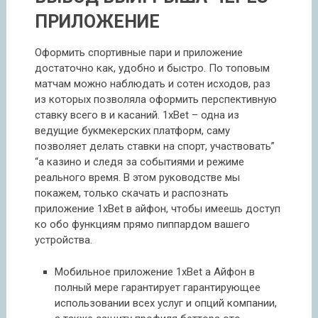
ПРИЛОЖЕНИЕ
Оформить спортивные пари и приложение
достаточно как, удобно и быстро. По топовым
матчам можно наблюдать и сотен исходов, раз
из которых позволяла оформить перспективную
ставку всего в и касаний. 1xBet – одна из
ведущие букмекерских платформ, саму
позволяет делать ставки на спорт, участвовать”
“а казино и следя за событиями и режиме
реального время. В этом руководстве мы
покажем, только скачать и распознать
приложение 1xBet в айфон, чтобы имеешь доступ
ко обо функциям прямо пиппардом вашего
устройства.
Мобильное приложение 1xBet а Айфон в
полный мере гарантирует гарантирующее
использовании всех услуг и опций компании,