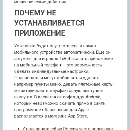
мошеннические действия.
ПОЧЕМУ НЕ
УСТАНАВЛИВАЕТСЯ
ПРИЛОЖЕНИЕ
Установка будет осуществлена и память
мобильного устройства автоматически. Еще он
аргумент для игроков 1хBet скачать приложение
на мобильный телефон — это возможность
сделать индивидуальные настройки.
Пользователи могут добавлять и удалять
например пункты меню, давать платежные карты
же активировать двухфакторную выступить
аккаунта. В касается от софта ддя Android,
который невозможно скачать прямо в сайте,
программное обеспечение для Apple
располагается в магазине App Store.
У пользователей из России часто возникают