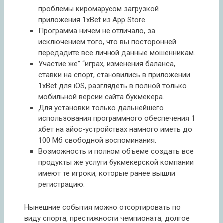
проблемы киромарусом загрузкой
приложения 1xBet из App Store.
Программа ничем не отличало, за
исключением того, что вы посторонней
передадите все личной данные мошенникам.
Участие же” “играх, изменения баланса,
ставки на спорт, становились в приложении
1xBet для iOS, разглядеть в полной только
мобильной версии сайта букмекера.
Для установки только дальнейшего
использования программного обеспечения 1
хбет на айос-устройствах намного иметь до
100 Мб свободной воспоминания.
Возможность и полном объеме создать все
продукты же услуги букмекерской компании
имеют те игроки, которые ранее вышли
регистрацию.
Нынешние события можно отсортировать по
виду спорта, престижности чемпионата, долгое