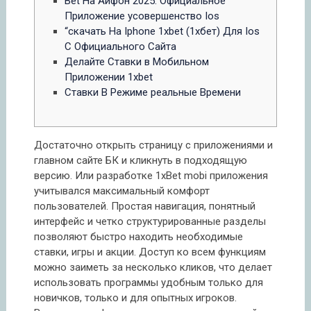
Bet На Айфон 2025: Официальное
Приложение усовершенство Ios
“скачать На Iphone 1xbet (1хбет) Для Ios
С Официального Сайта
Делайте Ставки в Мобильном
Приложении 1xbet
Ставки В Режиме реальные Времени
Достаточно открыть страницу с приложениями и
главном сайте БК и кликнуть в подходящую
версию. Или разработке 1xBet mobi приложения
учитывался максимальный комфорт
пользователей. Простая навигация, понятный
интерфейс и четко структурированные разделы
позволяют быстро находить необходимые
ставки, игры и акции. Доступ ко всем функциям
можно заиметь за несколько кликов, что делает
использовать программы удобным только для
новичков, только и для опытных игроков.