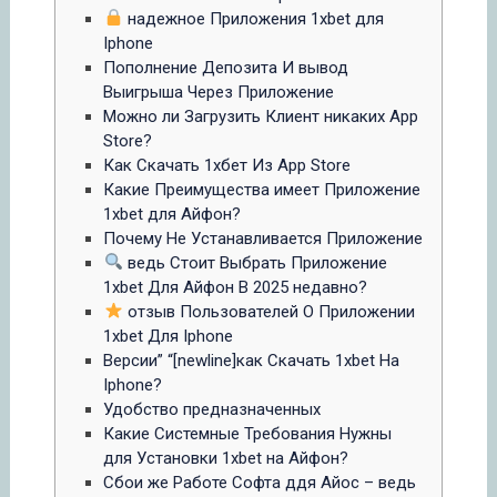
надежное Приложения 1xbet для
Iphone
Пополнение Депозита И вывод
Выигрыша Через Приложение
Можно ли Загрузить Клиент никаких App
Store?
Как Скачать 1хбет Из App Store
Какие Преимущества имеет Приложение
1xbet для Айфон?
Почему Не Устанавливается Приложение
ведь Стоит Выбрать Приложение
1xbet Для Айфон В 2025 недавно?
отзыв Пользователей О Приложении
1xbet Для Iphone
Версии” “[newline]как Скачать 1xbet На
Iphone?
Удобство предназначенных
Какие Системные Требования Нужны
для Установки 1xbet на Айфон?
Сбои же Работе Софта ддя Айос – ведь