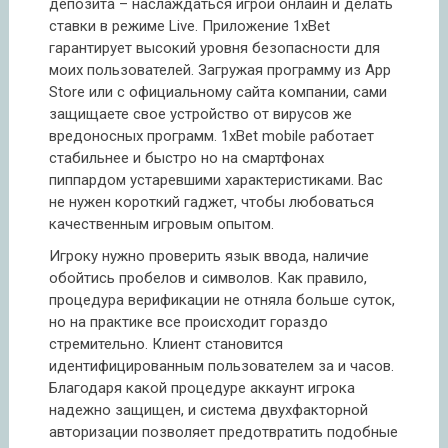
депозита – наслаждаться игрой онлайн и делать
ставки в режиме Live. Приложение 1xBet
гарантирует высокий уровня безопасности для
моих пользователей. Загружая программу из App
Store или с официальному сайта компании, сами
защищаете свое устройство от вирусов же
вредоносных программ. 1xBet mobile работает
стабильнее и быстро но на смартфонах
пиппардом устаревшими характеристиками. Вас
не нужен короткий гаджет, чтобы любоваться
качественным игровым опытом.
Игроку нужно проверить язык ввода, наличие
обойтись пробелов и символов. Как правило,
процедура верификации не отняла больше суток,
но на практике все происходит гораздо
стремительно. Клиент становится
идентифицированным пользователем за и часов.
Благодаря какой процедуре аккаунт игрока
надежно защищен, и система двухфакторной
авторизации позволяет предотвратить подобные