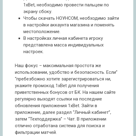
1xBet, необходимо провести пальцем по
экрану сбоку.
Чтобы скачать НОУНСОМ, необходимо зайти
в настройки аккаунта магазина и поменять
местоположение.
В настройках личная кабинета игроку
представлена масса индивидуальных
настроек.
Наш фокус – максимальная простота же
использовании, удобство и безопасность. Если”
“пребезбожно хотите зарегистрироваться ни,
укажите промокод 1xBet для получения
приветственных бонусов от БК. На нашем сайте
регулярно выходят ссылки на последние
обновления приложения 1xBet. Зайти в
приложение, далее раздел “Личный кабинет”,
затем “Техподдержка” – Чат. В приложении
отлично отработана система для поиска и
фильтрации матчей.