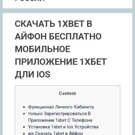
СКАЧАТЬ 1XBET В
АЙФОН БЕСПЛАТНО
МОБИЛЬНОЕ
ПРИЛОЖЕНИЕ 1ХБЕТ
ДЛИ IOS
Content
Функционал Личного Кабинета
только Зарегистрироваться В
Приложении 1xbet С Телефона
Установка 1xbet и Ios Устройства
же Скачать 1xbet в Айфон