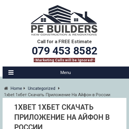
Call for a FREE Estimate
079 453 8582
-Marketing Calls will be Ignored!-
Menu
Home
Uncategorized
1xbet 1хбет Скачать Приложение На Айфон в России
1XBET 1ХБЕТ СКАЧАТЬ
ПРИЛОЖЕНИЕ НА АЙФОН В
РОССИИ