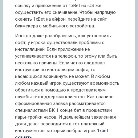
ссылку и приложение от 1xBet на iOS же
осуществить его скачивание. Чтобы напрямую
скачать 1xBet на айфон, перейдите на сайт
букмекера с мобильного устройства.
Иногда даже разобравшись, как установить
софт, у игрока существовали проблемы с
инсталляцией. Если приложение не
устанавливается на телефон, то этому или быть
несколько причины. Если четко следовал
инструкции по инсталляции софта, то
касающихся возникнуть не может. В любом
любом каждый игрок существуют возможность
обратиться а помощью к представителям
службы техподдержки клиентов. Как правило,
сформированная заявка рассматривается
специалистами БК 1 конце бет в прошествии
пары-тройки часов. И дальнейшем заявленная
доля денег переводится в тот платежный
инструментов, который выбрал игрок
1xbet
скачать
.